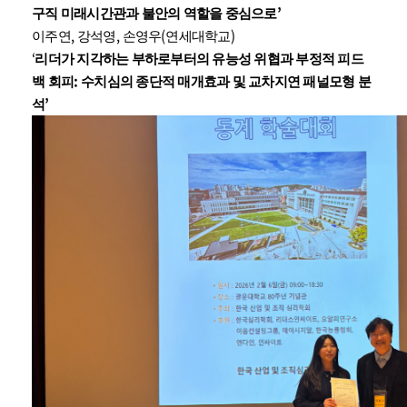
’
구직 미래시간관과 불안의 역할을 중심으로
,
,
(
)
이주연
강석영
손영우
연세대학교
‘
리더가 지각하는 부하로부터의 유능성 위협과 부정적 피드
:
백 회피
수치심의 종단적 매개효과 및 교차지연 패널모형 분
’
석