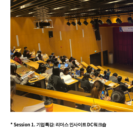
* Session 1.
:
DC
기업특강
리더스 인사이트
워크숍