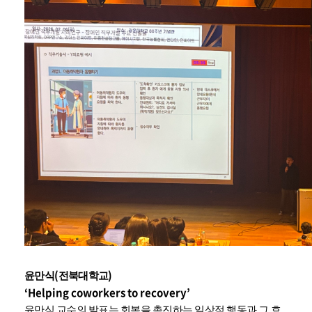
(
)
윤만식
전북대학교
‘Helping coworkers to recovery’
윤만식 교수의 발표는 회복을 촉진하는 일상적 행동과 그 효