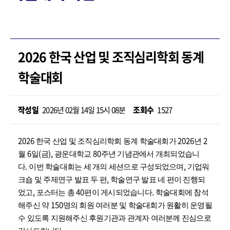
2026 한국 산업 및 조직심리학회 동계
학술대회
작성일
2026년 02월 14일 15시 08분
조회수
1527
2026
2026
2
한국 산업 및 조직심리학회 동계 학술대회가
년
6
(
),
80
월
일
금
광운대학교
주년 기념관에서 개최되었습니
.
,
다
이번 학술대회는 세 개의 세션으로 구성되었으며
기업워
,
크숍 및 주제연구 발표 두 편
학술연구 발표 네 편이 진행되
,
40
.
었고
포스터는 총
편이 게시되었습니다
학술대회에 참석
150
해주신 약
명의 회원 여러분 및 학술대회가 원활히 운영될
수 있도록 지원해주신 후원기관과 관계자 여러분께 진심으로