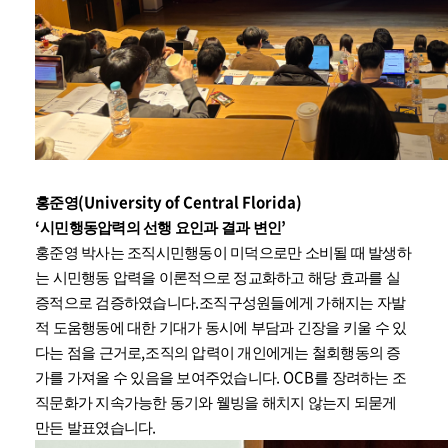
(University of Central Florida)
홍준영
‘
’
시민행동압력의 선행 요인과 결과 변인
홍준영 박사는 조직시민행동이 미덕으로만 소비될 때 발생하
는 시민행동 압력을 이론적으로 정교화하고 해당 효과를 실
.
증적으로 검증하였습니다
조직구성원들에게 가해지는 자발
적 도움행동에 대한 기대가 동시에 부담과 긴장을 키울 수 있
,
다는 점을 근거로
조직의 압력이 개인에게는 철회행동의 증
.
OCB
가를 가져올 수 있음을 보여주었습니다
를 장려하는 조
직문화가 지속가능한 동기와 웰빙을 해치지 않는지 되묻게
.
만든 발표였습니다