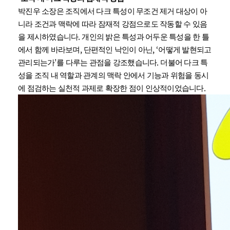
박진우 소장은 조직에서 다크 특성이 무조건 제거 대상이 아
니라 조건과 맥락에 따라 잠재적 강점으로도 작동할 수 있음
.
을 제시하였습니다
개인의 밝은 특성과 어두운 특성을 한 틀
,
, ‘
에서 함께 바라보며
단편적인 낙인이 아닌
어떻게 발현되고
’
.
관리되는가
를 다루는 관점을 강조했습니다
더불어 다크 특
성을 조직 내 역할과 관계의 맥락 안에서 기능과 위험을 동시
.
에 점검하는 실천적 과제로 확장한 점이 인상적이었습니다