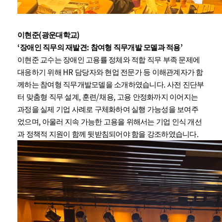
(
)
이현준
광운대학교
‘
:
’
장애인 직무의 재발견
참여형 직무개발 모델과 적용
이현준 교수는 장애인 고용률 정체와 적합 직무 부족 문제에
HR
대응하기 위해
담당자와 현업 전문가 등 이해관계자가 함
.
께하는 참여형 직무개발모델을 소개하였습니다
사전 진단부
,
/
,
터 맞춤형 직무 설계
훈련
채용
고용 안정화까지 이어지는
과정을 실제 기업 사례로 구체화하여 실행 가능성을 보여주
,
었으며
아울러 지속 가능한 고용을 위해서는 기업 인식 개선
.
과 정책적 지원이 함께 뒷받침되어야 함을 강조하였습니다