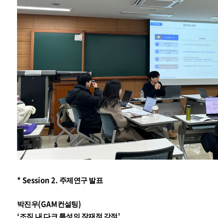
* Session 2.
주제연구 발표
(GAM
)
박진우
컨설팅
‘
’
조직 내 다크 특성의 잠재적 강점