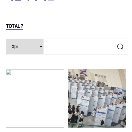
TOTAL
7