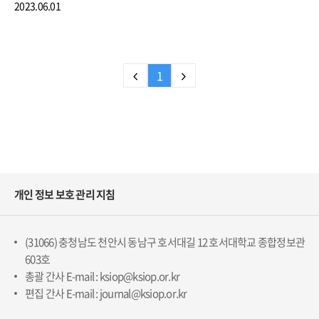
2023.06.01
1
개인 정보 보호 관리 지침
(31066) 충청남도 천안시 동남구 호서대길 12 호서대학교 종합정보관
603호
총괄 간사 E-mail : ksiop@ksiop.or.kr
편집 간사 E-mail : journal@ksiop.or.kr