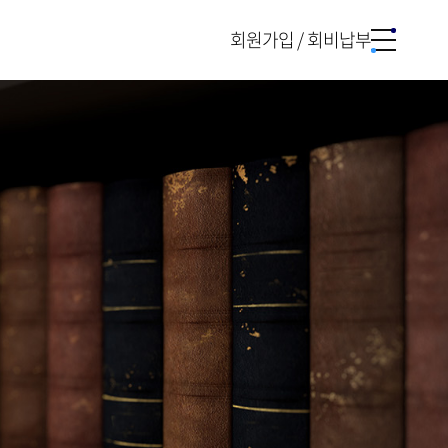
회원가입 / 회비납부