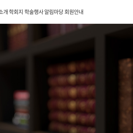
소개
학회지
학술행사
알림마당
회원안내