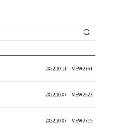
2022.10.11
VIEW 2761
2022.10.07
VIEW 2523
2022.10.07
VIEW 2715