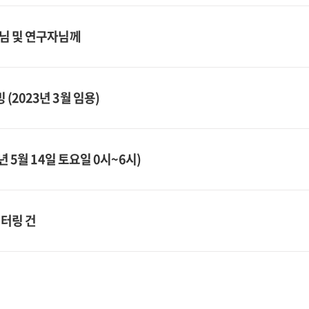
원님 및 연구자님께
2023년 3월 임용)
년 5월 14일 토요일 0시~6시)
니터링 건