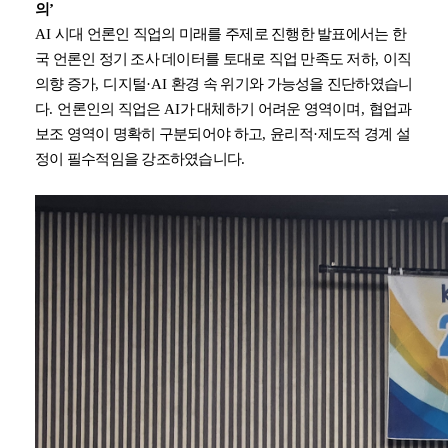
의
’
AI
시대 언론인 직업의 미래를 주제로 진행한 발표에서는 한
국 언론인 정기 조사 데이터를 토대로 직업 만족도 저하
,
이직
의향 증가
,
디지털
·AI
환경 속 위기와 가능성을 진단하였습니
다
.
언론인의 직업은
AI
가 대체하기 어려운 영역이며
,
협업과
보조 영역이 명확히 구분되어야 하고
,
윤리적
·
제도적 경계 설
정이 필수적임을 강조하였습니다
.