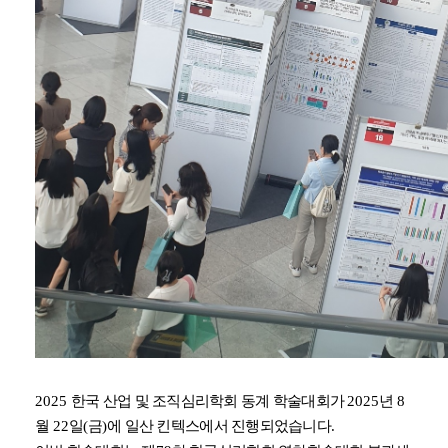
2025
한국 산업 및 조직심리학회 동계 학술대회가
2025
년
8
월
22
일
(
금
)
에 일산 킨텍스에서 진행되었습니다
.