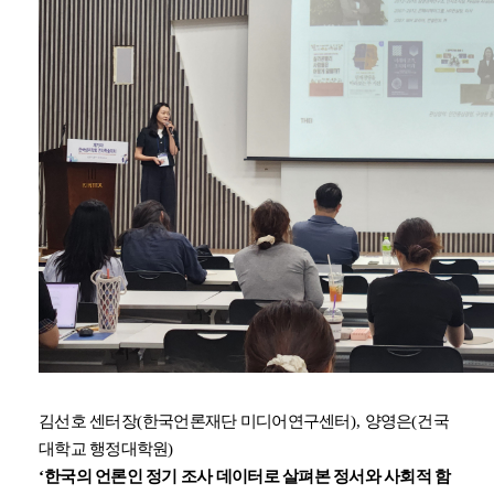
김선호 센터장
(
한국언론재단 미디어연구센터
),
양영은
(
건국
대학교 행정대학원
)
‘
한국의 언론인 정기 조사 데이터로 살펴본 정서와 사회적 함