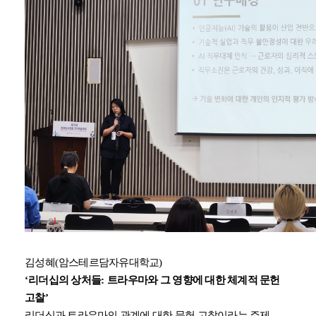
김성혜
(
암스테르담자유대학교
)
‘
리더십의 상처들
:
트라우마와 그 영향에 대한 체계적 문헌
고찰
’
리더십과 트라우마의 관계에 대한 문헌 고찰이라는 주제