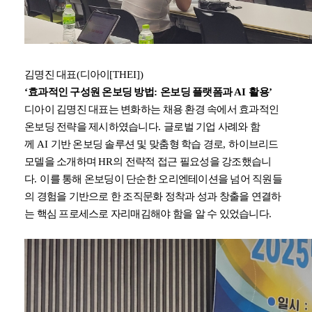
김명진 대표
(
디아이
[THEI])
‘
효과적인 구성원 온보딩 방법
:
온보딩 플랫폼과
AI
활용
’
디아이 김명진 대표는 변화하는 채용 환경 속에서 효과적인
온보딩 전략을 제시하였습니다
.
글로벌 기업 사례와 함
께
AI
기반 온보딩 솔루션 및 맞춤형 학습 경로
,
하이브리드
모델을 소개하며
HR
의 전략적 접근 필요성을 강조했습니
다
.
이를 통해 온보딩이 단순한 오리엔테이션을 넘어 직원들
의 경험을 기반으로 한 조직문화 정착과 성과 창출을 연결하
는 핵심 프로세스로 자리매김해야 함을 알 수 있었습니다
.