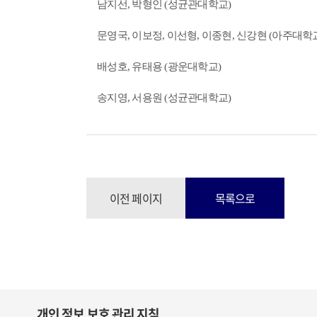
남지선, 박형인 (성균관대학교)
문영국, 이보정, 이선형, 이종현, 신강현 (아주대학
배성호, 유태용 (광운대학교)
송지영, 서용원 (성균관대학교)
이전 페이지
목록으로
개인 정보 보호 관리 지침