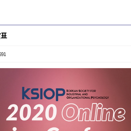
발표
691