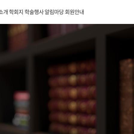
소개
학회지
학술행사
알림마당
회원안내