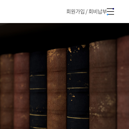
회원가입 / 회비납부