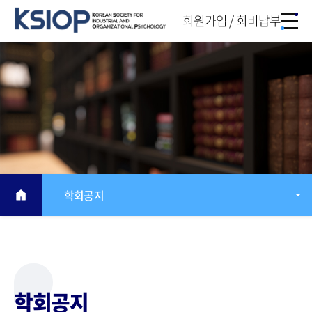
회원가입 / 회비납부
학회공지
학회공지