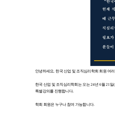
안녕하세요
,
한국 산업 및 조직심리학회 회원 여
한국 산업 및 조직심리학회는 오는
24
년
6
월
21
일
(
특별강의를 진행합니다
.
학회 회원은 누구나 참여 가능합니다
.