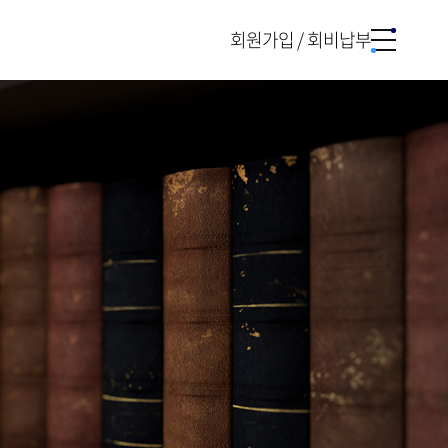
회원가입 / 회비납부