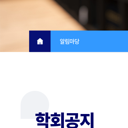
알림마당
학회공지