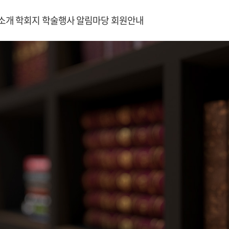
소개
학회지
학술행사
알림마당
회원안내