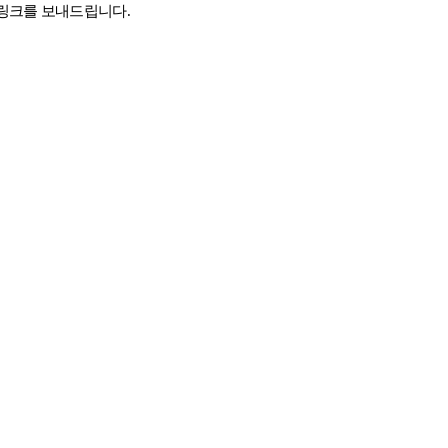
줌링크를 보내드립니다
.