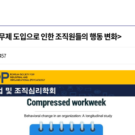
축근무제 도입으로 인한 조직원들의 행동 변화>
457