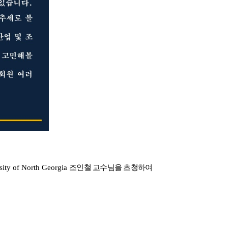
sity of North Georgia
조인철 교수님을 초청하여