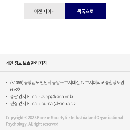
이전 페이지
목록으로
개인 정보 보호 관리 지침
(31066) 충청남도 천안시 동남구 호서대길 12 호서대학교 종합정보관
603호
총괄 간사 E-mail : ksiop@ksiop.or.kr
편집 간사 E-mail : journal@ksiop.or.kr
Copyright © 2023 Korean Society for Industrial and Organizational
Psychology. All right reserved.