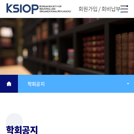
회원가입 / 회비납부
학회공지
학회공지