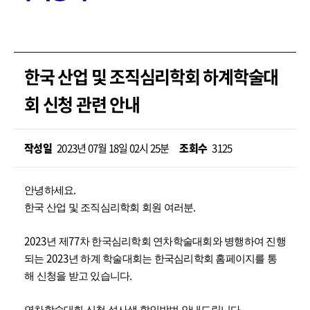
한국 산업 및 조직심리학회 하계학술대
회 신청 관련 안내
작성일
2023년 07월 18일 02시 25분
조회수
3125
.
안녕하세요
.
한국 산업 및 조직심리학회 회원 여러분
2023
77
년 제
차 한국심리학회 연차학술대회와 병행하여 진행
2023
되는
년 하계 학술대회는 한국심리학회 홈페이지를 통
.
해 신청을 받고 있습니다
.